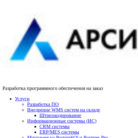
Разработка программного обеспечения на заказ
Услуги
Разработка ПО
Внедрение WMS систем на складе
Штрихкодирование
Информационные системы (ИС)
CRM системы
ERP/MES системы
Миграция на PostgreSQl и Postgres Pro