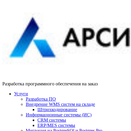
Разработка программного обеспечения на заказ
Услуги
Разработка ПО
Внедрение WMS систем на складе
Штрихкодирование
Информационные системы (ИС)
CRM системы
ERP/MES системы
Миграция на PostgreSQl и Postgres Pro