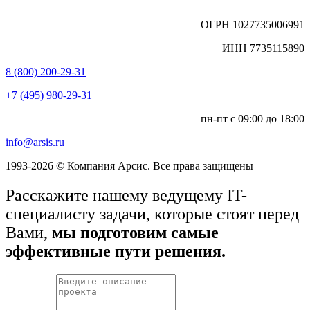
ОГРН 1027735006991
ИНН 7735115890
8 (800) 200-29-31
+7 (495) 980-29-31
пн-пт с 09:00 до 18:00
info@arsis.ru
1993-2026 © Компания Арсис. Все права защищены
Расскажите нашему ведущему IT-
специалисту задачи, которые стоят перед
Вами,
мы подготовим самые
эффективные пути решения.