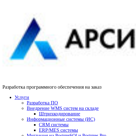
Разработка программного обеспечения на заказ
Услуги
Разработка ПО
Внедрение WMS систем на складе
Штрихкодирование
Информационные системы (ИС)
CRM системы
ERP/MES системы
Миграция на PostgreSQl и Postgres Pro