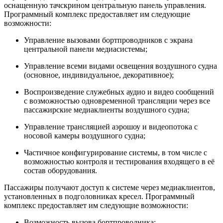
оснащенную тачскрином центральную панель управления.
Программный комплекс предоставляет им следующие
возможности:
Управление вызовами бортпроводников с экрана
центральной панели медиасистемы;
Упра
вление всеми видами освещения воздушного судна
(основное, индивидуальное, декоративное);
Воспроизведение служебных аудио и видео сообщений
с возможностью одновременной трансляции через все
пассажирские медиаклиенты воздушного судна;
Управление трансляцией аэрошоу и видеопотока с
носовой камеры воздушного судна;
Частичное конфигурирование системы, в том числе с
возможностью контроля и тестирования входящего в её
состав оборудования.
Пассажиры получают доступ к системе через медиаклиентов,
установленных в подголовниках кресел. Программный
комплекс предоставляет им следующие возможности:
Возможность вызова бортпроводника;