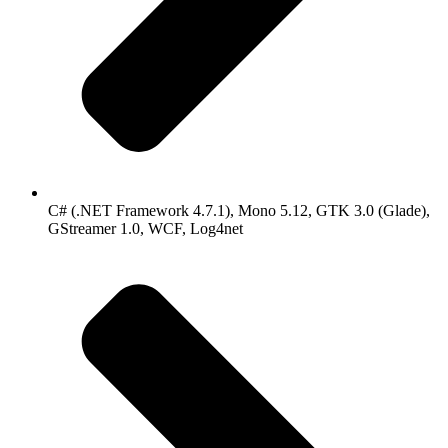
C# (.NET Framework 4.7.1), Mono 5.12, GTK 3.0 (Glade),
GStreamer 1.0, WCF, Log4net