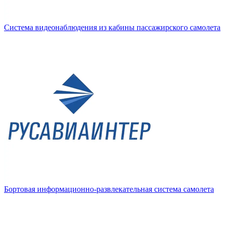
Система видеонаблюдения из кабины пассажирского самолета
Бортовая информационно-развлекательная система самолета