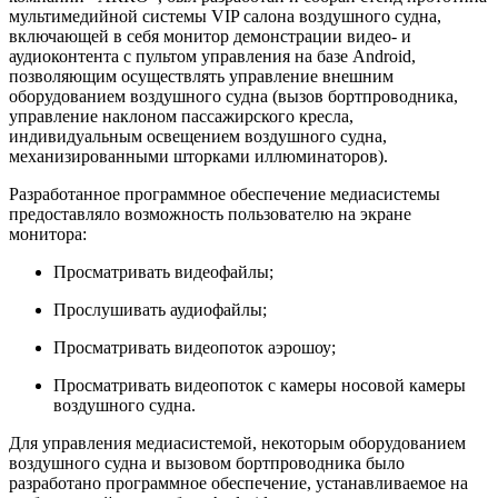
мультимедийной системы VIP салона воздушного судна,
включающей в себя монитор демонстрации видео- и
аудиоконтента с пультом управления на базе Android,
позволяющим осуществлять управление внешним
оборудованием воздушного судна (вызов бортпроводника,
управление наклоном пассажирского кресла,
индивидуальным освещением воздушного судна
,
механизированными шторками
иллюминаторов).
Разработанное программное обеспечение медиасистемы
предоставляло возможность пользователю на экране
монитора:
Просматривать видеофайлы;
Прослушивать аудиофайлы;
Просматривать видеопоток аэрошоу;
Просматривать видеопоток с камеры носовой камеры
воздушного судна.
Для управления медиасистемой, некоторым оборудованием
воздушного судна и вызовом бортпроводника было
разработано программное обеспечение, устанавливаемое на