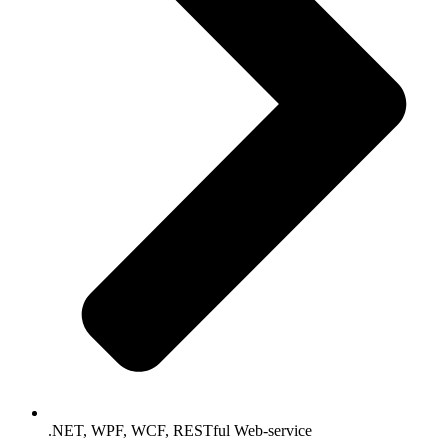
.NET, WPF, WCF, RESTful Web-service