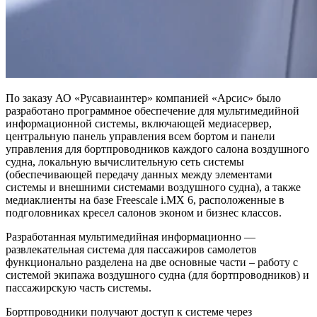
По заказу АО «Русавиаинтер» компанией «Арсис» было
разработано программное обеспечение для мультимедийной
информационной системы, включающей медиасервер,
центральную панель управления
всем бортом и панели
управления для бортпроводников каждого салона воздушного
судна
, локальную вычислительную сеть системы
(обеспечивающей передачу данных между элементами
системы и внешними системами воздушного судна), а также
медиаклиенты на базе Freescale i.MX 6
, расположенные в
подголовниках кресел салонов эконом и бизнес классов.
Разработанная мультимедийная информационно —
развлекательная система для пассажиров самолетов
функционально разделена
на две основные части – работу с
системой экипажа воздушного судна (для бортпроводников) и
пассажирскую часть системы.
Бортпроводники получают доступ к системе через