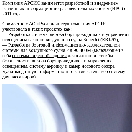
Компания АРСИС занимается разработкой и внедрением
различных информационно-развлекательных систем (ИРС) с
2011 года.
Совместно с АО «Русавиаинтер» компания АРСИС
участвовала в таких проектах как:
— Разработка системы вызова бортпроводников и управления
освещением салонов воздушного судна SuperJet (RRJ-95)
;
— Разработка
бортовой информационно-развлекательной
системы
для воздушного судна Ил-96-400М (включающей в
себя
системы видеонаблюдения
для пилотов и службы
безопасности, вызова бортпроводников и управления
освещением, систему аэрошоу и камер носового обзора,
мультимедийную информационно-развлекательную систему
для
пассажиров).