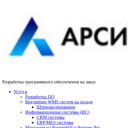
Разработка программного обеспечения на заказ
Услуги
Разработка ПО
Внедрение WMS систем на складе
Штрихкодирование
Информационные системы (ИС)
CRM системы
ERP/MES системы
Миграция на PostgreSQl и Postgres Pro