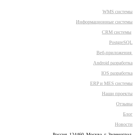
WMS системы
Информационные системы
CRM системы
PostgreSQL
Веб-приложения
Android разработка
IOS разработка
ERP и MES системы
Наши проекты
Отзывы
Блог
Новости
Россия, 124460, Москва, г. Зеленоград,