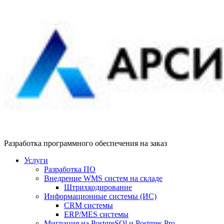
Разработка программного обеспечения на заказ
Услуги
Разработка ПО
Внедрение WMS систем на складе
Штрихкодирование
Информационные системы (ИС)
CRM системы
ERP/MES системы
Миграция на PostgreSQl и Postgres Pro