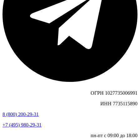
ОГРН 1027735006991
ИНН 7735115890
8 (800) 200-29-31
+7 (495) 980-29-31
пн-пт с 09:00 до 18:00