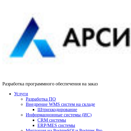
Разработка программного обеспечения на заказ
Услуги
Разработка ПО
Внедрение WMS систем на складе
Штрихкодирование
Информационные системы (ИС)
CRM системы
ERP/MES системы
Миграция на PostgreSQl и Postgres Pro