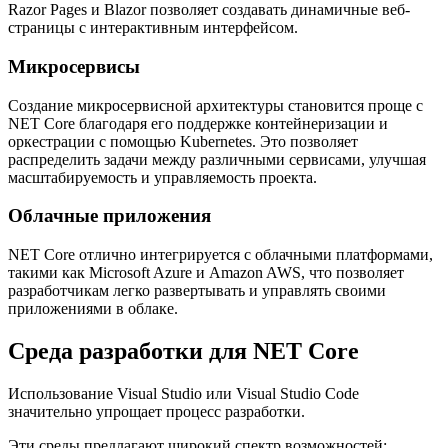
Razor Pages и Blazor позволяет создавать динамичные веб-
страницы с интерактивным интерфейсом.
Микросервисы
Создание микросервисной архитектуры становится проще с
NET Core благодаря его поддержке контейнеризации и
оркестрации с помощью Kubernetes. Это позволяет
распределить задачи между различными сервисами, улучшая
масштабируемость и управляемость проекта.
Облачные приложения
NET Core отлично интегрируется с облачными платформами,
такими как Microsoft Azure и Amazon AWS, что позволяет
разработчикам легко развертывать и управлять своими
приложениями в облаке.
Среда разработки для NET Core
Использование Visual Studio или Visual Studio Code
значительно упрощает процесс разработки.
Эти среды предлагают широкий спектр возможностей: