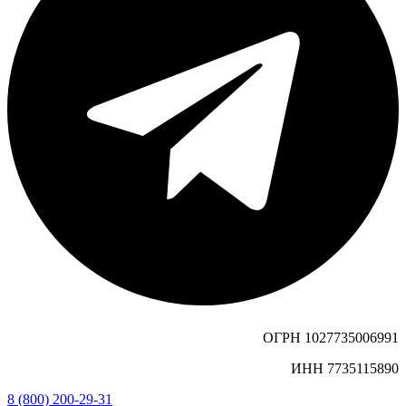
ОГРН 1027735006991
ИНН 7735115890
8 (800) 200-29-31