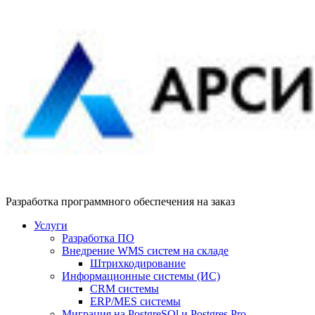
Разработка программного обеспечения на заказ
Услуги
Разработка ПО
Внедрение WMS систем на складе
Штрихкодирование
Информационные системы (ИС)
CRM системы
ERP/MES системы
Миграция на PostgreSQl и Postgres Pro