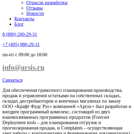
Отрасли разработки
Отзывы
Новости
Контакты
Блог
8 (800) 200-29-31
+7 (495) 980-29-31
пн-пт с 09:00 до 18:00
info@arsis.ru
Связаться
Для обеспечения грамотного планирования производства,
продаж и управления остатками на собственных складах,
складах дистрибьюторов и конечных магазинах по заказу
ООО «Крафт Фудс Рус» компанией «Арсис» был разработан и
внедрен программный комплекс, состоящий из двух
взаимосвязанных программных продуктов (Forecast
Deployment tools – для планирования отгрузок и
прогнозирования продаж, и Complaints – осуществляющая
учет работы с контрагентами и формирование документации).