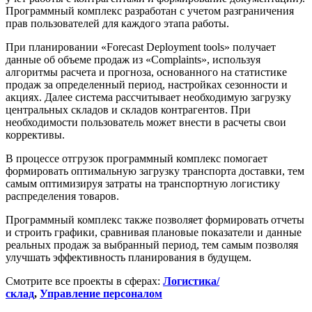
Программный комплекс разработан с учетом разграничения
прав пользователей для каждого этапа работы.
При планировании «Forecast Deployment tools» получает
данные об объеме продаж из «Complaints», используя
алгоритмы расчета и прогноза, основанного на статистике
продаж за определенный период, настройках сезонности и
акциях. Далее система рассчитывает необходимую загрузку
центральных складов и складов контрагентов. При
необходимости пользователь может внести в расчеты свои
коррективы.
В процессе отгрузок программный комплекс помогает
формировать оптимальную загрузку транспорта доставки, тем
самым оптимизируя затраты на транспортную логистику
распределения товаров.
Программный комплекс также позволяет формировать отчеты
и строить графики, сравнивая плановые показатели и данные
реальных продаж за выбранный период, тем самым позволяя
улучшать эффективность планирования в будущем.
Смотрите все проекты в сферах:
Логистика/
склад
,
Управление персоналом