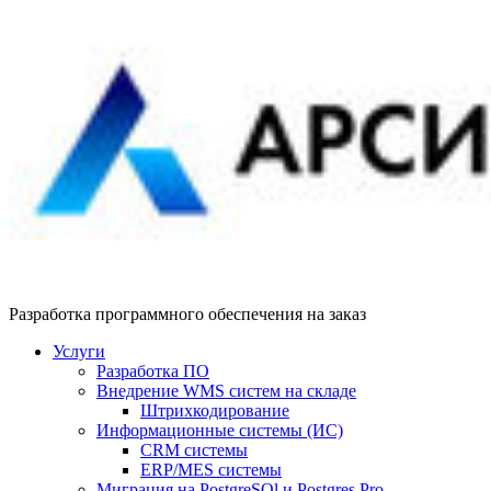
Разработка программного обеспечения на заказ
Услуги
Разработка ПО
Внедрение WMS систем на складе
Штрихкодирование
Информационные системы (ИС)
CRM системы
ERP/MES системы
Миграция на PostgreSQl и Postgres Pro