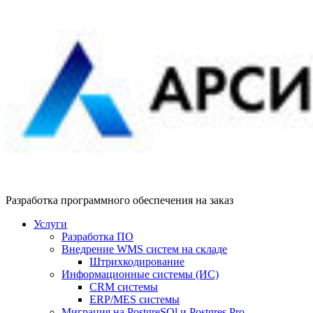
Разработка программного обеспечения на заказ
Услуги
Разработка ПО
Внедрение WMS систем на складе
Штрихкодирование
Информационные системы (ИС)
CRM системы
ERP/MES системы
Миграция на PostgreSQl и Postgres Pro