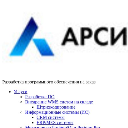
Разработка программного обеспечения на заказ
Услуги
Разработка ПО
Внедрение WMS систем на складе
Штрихкодирование
Информационные системы (ИС)
CRM системы
ERP/MES системы
Миграция на PostgreSQl и Postgres Pro