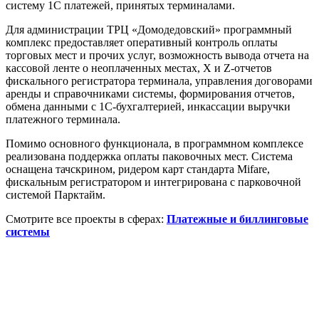
систему 1C платежей, принятых терминалами.
Для администрации ТРЦ «Домодедовский» программный
комплекс предоставляет оперативный контроль оплаты
торговых мест и прочих услуг, возможность вывода отчета на
кассовой ленте о неоплаченных местах, X и Z-отчетов
фискального регистратора терминала, управления договорами
аренды и справочниками системы, формирования отчетов,
обмена данными с 1С-бухгалтерией, инкассации выручки
платежного терминала.
Помимо основного функционала, в программном комплексе
реализована поддержка оплаты паковочных мест. Система
оснащена тачскрином, ридером карт стандарта Mifare,
фискальным регистратором и интегрирована с парковочной
системой Парктайм.
Смотрите все проекты в сферах:
Платежные и биллинговые
системы