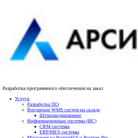
Разработка программного обеспечения на заказ
Услуги
Разработка ПО
Внедрение WMS систем на складе
Штрихкодирование
Информационные системы (ИС)
CRM системы
ERP/MES системы
Миграция на PostgreSQl и Postgres Pro