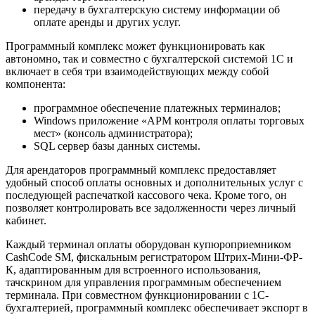
передачу в бухгалтерскую систему информации об
оплате аренды и других услуг.
Программный комплекс может функционировать как
автономно, так и совместно с бухгалтерской системой 1C и
включает в себя три взаимодействующих между собой
компонента:
программное обеспечение платежных терминалов;
Windows приложение «АРМ контроля оплаты торговых
мест» (консоль администратора);
SQL сервер базы данных системы.
Для арендаторов программный комплекс предоставляет
удобный способ оплаты основных и дополнительных услуг с
последующей распечаткой кассового чека. Кроме того, он
позволяет контролировать все задолженности через личный
кабинет.
Каждый терминал оплаты оборудован купюроприемником
CashCode SM, фискальным регистратором Штрих-Мини-ФР-
К, адаптированным для встроенного использования,
тачскрином для управления программным обеспечением
терминала. При совместном функционировании с 1С-
бухгалтерией, программный комплекс обеспечивает экспорт в