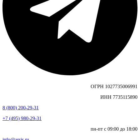
ОГРН 1027735006991
ИНН 7735115890
8 (800) 200-29-31
+7 (495) 980-29-31
пн-пт с 09:00 до 18:00
info@arsis.ru