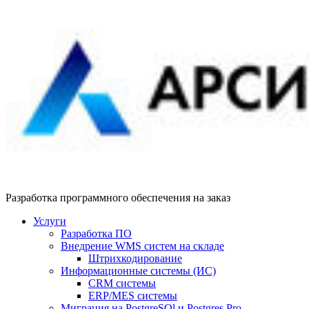
Разработка программного обеспечения на заказ
Услуги
Разработка ПО
Внедрение WMS систем на складе
Штрихкодирование
Информационные системы (ИС)
CRM системы
ERP/MES системы
Миграция на PostgreSQl и Postgres Pro