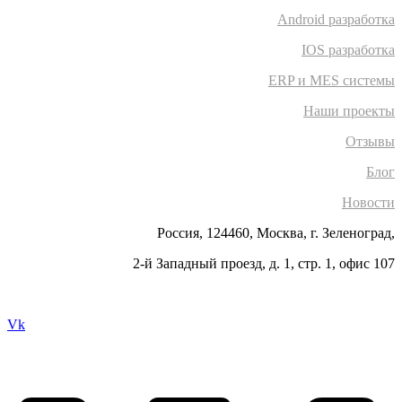
Android разработка
IOS разработка
ERP и MES системы
Наши проекты
Отзывы
Блог
Новости
Россия, 124460, Москва, г. Зеленоград,
2-й Западный проезд, д. 1, стр. 1, офис 107
Vk