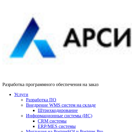
Разработка программного обеспечения на заказ
Услуги
Разработка ПО
Внедрение WMS систем на складе
Штрихкодирование
Информационные системы (ИС)
CRM системы
ERP/MES системы
Миграция на PostgreSQl и Postgres Pro