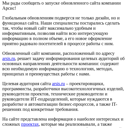
Мы рады сообщить о запуске обновленного сайта компании
Арсис!
Глобальным обновлениям подвергся не только дизайн, но и
функционал сайта. Наши специалисты постарались сделать
так, чтобы новый сайт максимально удобным и
информативным, позволяя найти всю интересующую
информацию в полном объеме, а его новое оформление
приятно радовало посетителей в процессе работы с ним.
Обновленный сайт компании, расположенный по адресу
arsis.ru
, решает задачу информирования целевых аудиторий об
основных направлениях деятельности компании: содержит
всю необходимую информацию о технологиях, методах,
принципах и преимуществах работы с нами.
Целевая аудитория сайта
arsis.ru
– проектировщики,
программисты, разработчики высокотехнологичных изделий,
руководители проектов, технические руководители и
руководители ИТ-подразделений, которые нуждаются в
разработке и автоматизации бизнес-процессов, а также IT-
решениях под конкретные требования.
На сайте представлена информация о наиболее интересных и
сложных
проектах
, которые мы реализовывали, а также