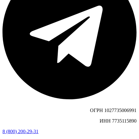
ОГРН 1027735006991
ИНН 7735115890
8 (800) 200-29-31