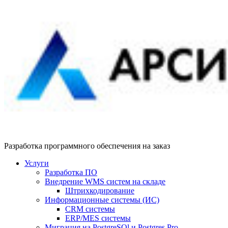
Разработка программного обеспечения на заказ
Услуги
Разработка ПО
Внедрение WMS систем на складе
Штрихкодирование
Информационные системы (ИС)
CRM системы
ERP/MES системы
Миграция на PostgreSQl и Postgres Pro