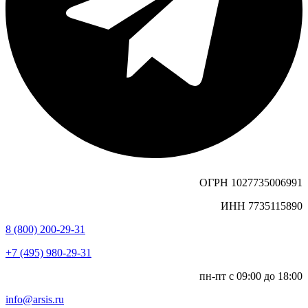
ОГРН 1027735006991
ИНН 7735115890
8 (800) 200-29-31
+7 (495) 980-29-31
пн-пт с 09:00 до 18:00
info@arsis.ru