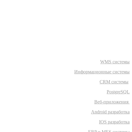
WMS системы
Информационные системы
CRM системы
PostgreSQL
Веб-приложения
Android разработка
IOS разработка
ERP и MES системы