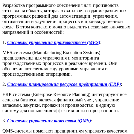
Разработка программного обеспечения для производств —
это важная область, которая охватывает создание различных
программных решений для автоматизации, управления,
оптимизации и улучшения процессов в производственной
среде. В этом контексте можно выделить несколько ключевых
направлений и особенностей:
1.
Системы управления производством (MES)
:
MES-системы (Manufacturing Execution Systems)
предназначены для управления и мониторинга
производственных процессов в реальном времени. Они
обеспечивают связь между уровнями управления и
производственными операциями.
2.
Системы планирования ресурсов предприятия (ERP)
:
ERP-системы (Enterprise Resource Planning) интегрируют все
аспекты бизнеса, включая финансовый учет, управление
запасами, закупки, продажи и производство, в единую
систему для повышения эффективности и прозрачности.
3.
Системы управления качеством (QMS)
:
QMS-системы помогают предприятиям управлять качеством