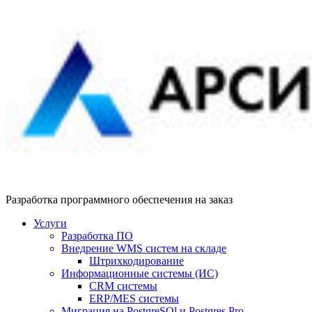
Разработка программного обеспечения на заказ
Услуги
Разработка ПО
Внедрение WMS систем на складе
Штрихкодирование
Информационные системы (ИС)
CRM системы
ERP/MES системы
Миграция на PostgreSQl и Postgres Pro