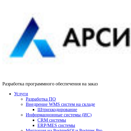
Разработка программного обеспечения на заказ
Услуги
Разработка ПО
Внедрение WMS систем на складе
Штрихкодирование
Информационные системы (ИС)
CRM системы
ERP/MES системы
Миграция на PostgreSQl и Postgres Pro