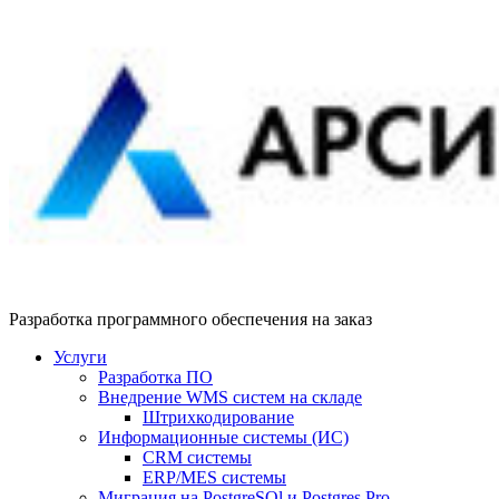
Разработка программного обеспечения на заказ
Услуги
Разработка ПО
Внедрение WMS систем на складе
Штрихкодирование
Информационные системы (ИС)
CRM системы
ERP/MES системы
Миграция на PostgreSQl и Postgres Pro