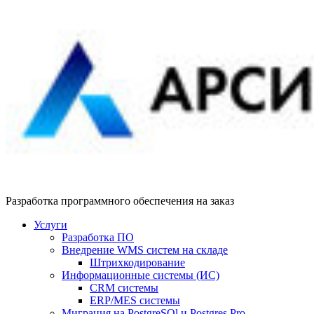
Разработка программного обеспечения на заказ
Услуги
Разработка ПО
Внедрение WMS систем на складе
Штрихкодирование
Информационные системы (ИС)
CRM системы
ERP/MES системы
Миграция на PostgreSQl и Postgres Pro