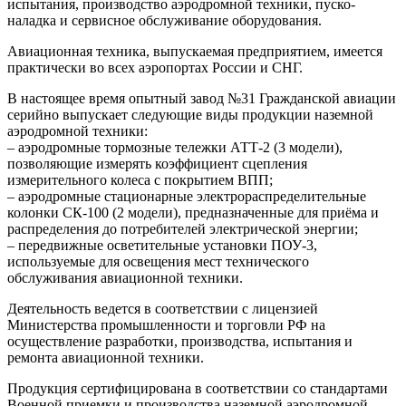
испытания, производство аэродромной техники, пуско-
наладка и сервисное обслуживание оборудования.
Авиационная техника, выпускаемая предприятием, имеется
практически во всех аэропортах России и СНГ.
В настоящее время опытный завод №31 Гражданской авиации
серийно выпускает следующие виды продукции наземной
аэродромной техники:
– аэродромные тормозные тележки АТТ-2 (3 модели),
позволяющие измерять коэффициент сцепления
измерительного колеса с покрытием ВПП;
– аэродромные стационарные электрораспределительные
колонки СК-100 (2 модели), предназначенные для приёма и
распределения до потребителей электрической энергии;
– передвижные осветительные установки ПОУ-3,
используемые для освещения мест технического
обслуживания авиационной техники.
Деятельность ведется в соответствии с лицензией
Министерства промышленности и торговли РФ на
осуществление разработки, производства, испытания и
ремонта авиационной техники.
Продукция сертифицирована в соответствии со стандартами
Военной приемки и производства наземной аэродромной