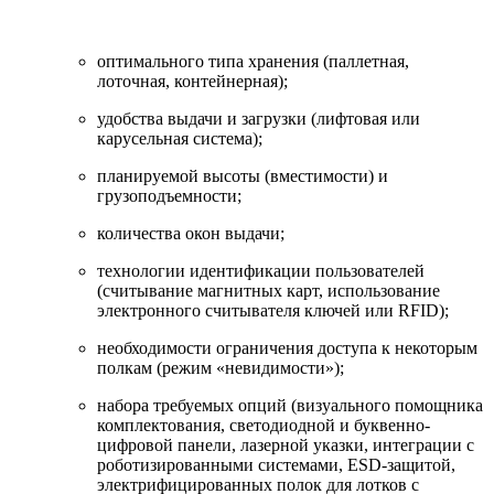
оптимального типа хранения (паллетная,
лоточная, контейнерная);
удобства выдачи и загрузки (лифтовая или
карусельная система);
планируемой высоты (вместимости) и
грузоподъемности;
количества окон выдачи;
технологии идентификации пользователей
(считывание магнитных карт, использование
электронного считывателя ключей или RFID);
необходимости ограничения доступа к некоторым
полкам (режим «невидимости»);
набора требуемых опций (визуального помощника
комплектования, светодиодной и буквенно-
цифровой панели, лазерной указки, интеграции с
роботизированными системами, ESD-защитой,
электрифицированных полок для лотков с