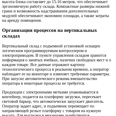
высота блока составляет до 15-16 метров, что обеспечивает
эргономичную работу склада. Компактные размеры нижней
грани и возможность надстраивания дополнительных
модулей обеспечивают экономию площади, а также затраты
на аренду помещения.
Организация процессов на вертикальных
складах
Вертикальный склад с подъемной установкой оснащен
логическим программируемым контроллером и
электроприводом. В пункте управления складом хранится
информация о занятых ячейках, наличии свободных мест и о
каждом товаре. Все данные отражают картину
технологического процесса в реальном времени, а оператор
наблюдает ее на мониторе и изменяет требуемые параметры.
При запуске автоматического режима вмешательство
оператора в некоторые процессы не требуется.
Продукция с электронными метками упаковывается в
контейнер, подается на платформу загрузки, пересекает
световой барьер, что автоматически запускает двигатель.
Оператор задает адрес, и подъемник перемещает по
направляющей рельсе платформу с товаром на нужную
высоту. Для выгрузки в механизме задействуется