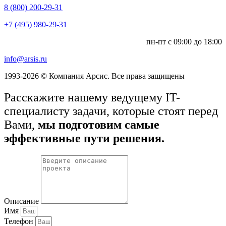
8 (800) 200-29-31
+7 (495) 980-29-31
пн-пт с 09:00 до 18:00
info@arsis.ru
1993-2026 © Компания Арсис. Все права защищены
Расскажите нашему ведущему IT-
специалисту задачи, которые стоят перед
Вами,
мы подготовим самые
эффективные пути решения.
Описание
Имя
Телефон