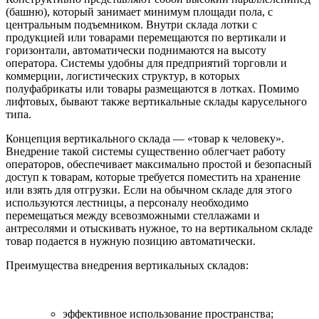
(башню), который занимает минимум площади пола, с
центральным подъемником. Внутри склада лотки с
продукцией или товарами перемещаются по вертикали и
горизонтали, автоматически поднимаются на высоту
оператора. Системы удобны для предприятий торговли и
коммерции, логистических структур, в которых
полуфабрикаты или товары размещаются в лотках. Помимо
лифтовых, бывают также вертикальные склады карусельного
типа.
Концепция вертикального склада — «товар к человеку».
Внедрение такой системы существенно облегчает работу
операторов, обеспечивает максимально простой и безопасный
доступ к товарам, которые требуется поместить на хранение
или взять для отгрузки. Если на обычном складе для этого
используются лестницы, а персоналу необходимо
перемещаться между всевозможными стеллажами и
антресолями и отыскивать нужное, то на вертикальном складе
товар подается в нужную позицию автоматически.
Преимущества внедрения вертикальных складов:
эффективное использование пространства;