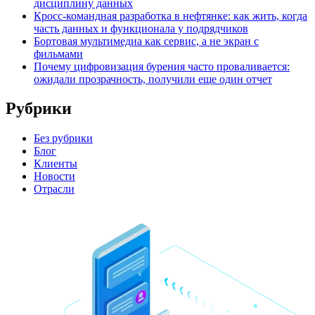
дисциплину данных
Кросс-командная разработка в нефтянке: как жить, когда
часть данных и функционала у подрядчиков
Бортовая мультимедиа как сервис, а не экран с
фильмами
Почему цифровизация бурения часто проваливается:
ожидали прозрачность, получили еще один отчет
Рубрики
Без рубрики
Блог
Клиенты
Новости
Отрасли