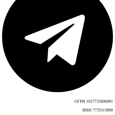
ОГРН 1027735006991
ИНН 7735115890