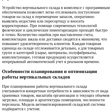
Устройство вертикального склада в комплексе с программным
обеспечением позволяет легко отслеживать поступление
товаров на склад и перемещение запасов, оперативно
выявлять недостачи или пересортицу и вносить
корректировки. При помощи современных технологий
физические и циклические инвентаризации проходят быстро
и точно. Количество ошибок при выставлении счета,
комплектации заказа или доставки сводятся к минимуму, что
повышает удовлетворенность клиентов. Каждая товарная
единица на складе отслеживается детально, а для товарных
групп и категорий (сырье, материалы, полуфабрикаты,
комплектующие, готовая продукция) осуществляется
непрерывный автоматический учет в реальном времени.
Особенности планирования и оптимизации
работы вертикальных складов
При планировании работы вертикального склада
учитываются конкретные потребности в зависимости от вида
хранимых товаров, масштаба организации и текущих объемов
загрузки, площади и архитектуры помещения, численности
персонала. Модель автоматизированной складской системы
подбирается с учетом: