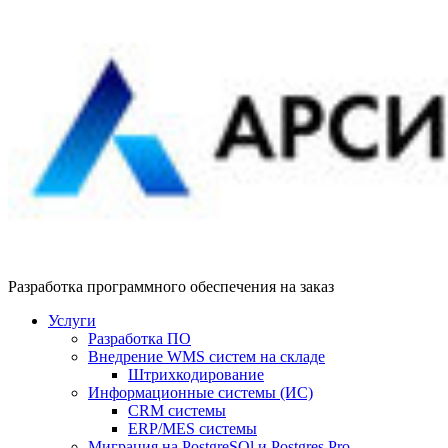
Разработка программного обеспечения на заказ
Услуги
Разработка ПО
Внедрение WMS систем на складе
Штрихкодирование
Информационные системы (ИС)
CRM системы
ERP/MES системы
Миграция на PostgreSQl и Postgres Pro