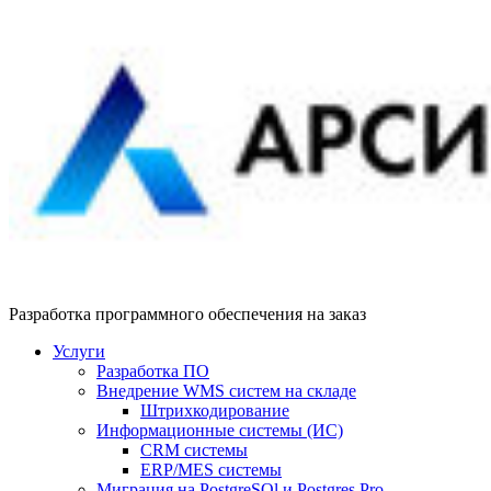
Разработка программного обеспечения на заказ
Услуги
Разработка ПО
Внедрение WMS систем на складе
Штрихкодирование
Информационные системы (ИС)
CRM системы
ERP/MES системы
Миграция на PostgreSQl и Postgres Pro