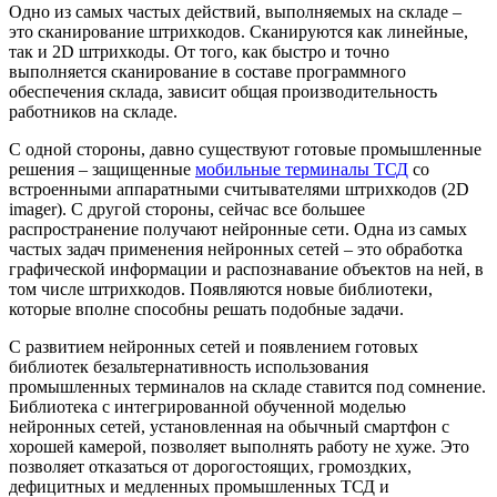
Одно из самых частых действий, выполняемых на складе –
это сканирование штрихкодов. Сканируются как линейные,
так и 2D штрихкоды. От того, как быстро и точно
выполняется сканирование в составе программного
обеспечения склада, зависит общая производительность
работников на складе.
С одной стороны, давно существуют готовые промышленные
решения – защищенные
мобильные терминалы ТСД
со
встроенными аппаратными считывателями штрихкодов (2D
imager). С другой стороны, сейчас все большее
распространение получают нейронные сети. Одна из самых
частых задач применения нейронных сетей – это обработка
графической информации и распознавание объектов на ней, в
том числе штрихкодов. Появляются новые библиотеки,
которые вполне способны решать подобные задачи.
С развитием нейронных сетей и появлением готовых
библиотек безальтернативность использования
промышленных терминалов на складе ставится под сомнение.
Библиотека с интегрированной обученной моделью
нейронных сетей, установленная на обычный смартфон с
хорошей камерой, позволяет выполнять работу не хуже. Это
позволяет отказаться от дорогостоящих, громоздких,
дефицитных и медленных промышленных ТСД и