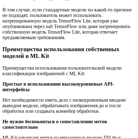
В том случае, если стандартные модели по какой-то причине
не подходят, пользователь может использовать
натренированную модель TensorFlow Lite, которая уже
опубликована через хаб TensorFlow или даже натренировать
собственную модель TensorFlow Lite, которая отвечает
предъявляемым требованиям.
Преимущества использования собственных
моделей в ML Kit
Преимущества использования пользовательской модели
классификации изображений с ML Kit:
Простые в использовании высокоуровневые
API
-
интерфейсы
Нет необходимости иметь дело с низкоуровневым вводом/
выводом модели, обрабатывать изображения до и после
обработки или создавать конвейер обработки.
Не нужно беспокоиться о сопоставлении меток
самостоятельно
ML Kit извлекает метки из метаданных модели TFLite и