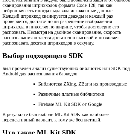
сканирования штрихкодов формата Code-128, так как
нейронная сеть иногда выдавала искаженные данные.
Каждый штрихкод сканируется дважды и каждый раз
проверяется, достаточно ли разрешение изображения
штрихкода в пикселях по ширине, чтобы достоверно его
распознать. Несмотря на двойное сканирование, скорость
распознавания остается достаточно высокой и позволяет
распознавать десятки штрихкодов в секунду.
Выбор подходящего SDK
Был проведен анализ существующих библиотек или SDK под
Android для распознавания баркодов
Библиотека ZXing, ZBar и их производные
Различные платные библиотеки
Firebase ML-Kit SDK от Google
В результате был выбран ML-Kit SDK как наиболее
перспективный вариант, к тому же бесплатный.
Что такое ML Kit SDK