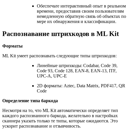
Обеспечьте интерактивный опыт в реальном
времени, предоставив своим пользователям
немедленную обратную связь об объектах по
мере их обнаружения и классификации.
Распознавание штрихкодов в ML Kit
Форматы
ML Kit умеет распознавать следующие типы штрихкодов:
Линейные штрихкоды: Codabar, Code 39,
Code 93, Code 128, EAN-8, EAN-13, ITF,
UPC-A, UPC-E
2D форматы: Aztec, Data Matrix, PDF417, QR
Code
Определение типа баркода
Несмотря на то, что ML Kit автоматически определяет тип
каждого распознанного баркода, желательно в настройках
сканнера указать только те типы, которые ожидаются. Это
ускорит распознавание и отзывчивость.