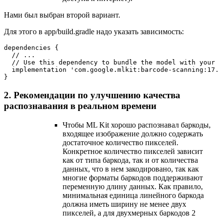
Нами был выбран второй вариант.
Для этого в app/build.gradle надо указать зависимость:
dependencies { 
  // ... 
  // Use this dependency to bundle the model with your 
  implementation 'com.google.mlkit:barcode-scanning:17.
}  
2. Рекомендации по улучшению качества
распознавания в реальном времени
Чтобы ML Kit хорошо распознавал баркоды,
входящее изображение должно содержать
достаточное количество пикселей.
Конкретное количество пикселей зависит
как от типа баркода, так и от количества
данных, что в нем закодировано, так как
многие форматы баркодов поддерживают
переменную длину данных. Как правило,
минимальная единица линейного баркода
должна иметь ширину не менее двух
пикселей, а для двухмерных баркодов 2