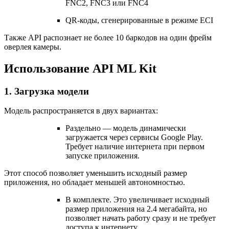
FNC2, FNC3 или FNC4
QR-коды, сгенерированные в режиме ECI
Также API распознает не более 10 баркодов на один фрейм
оверлея камеры.
Использование API ML Kit
1. Загрузка модели
Модель распространяется в двух вариантах:
Раздельно — модель динамически
загружается через сервисы Google Play.
Требует наличие интернета при первом
запуске приложения.
Этот способ позволяет уменьшить исходный размер
приложения, но обладает меньшей автономностью.
В комплекте. Это увеличивает исходный
размер приложения на 2.4 мегабайта, но
позволяет начать работу сразу и не требует
доступа к интернету.