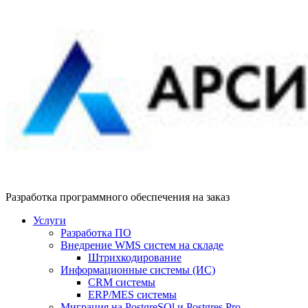
Разработка программного обеспечения на заказ
Услуги
Разработка ПО
Внедрение WMS систем на складе
Штрихкодирование
Информационные системы (ИС)
CRM системы
ERP/MES системы
Миграция на PostgreSQl и Postgres Pro