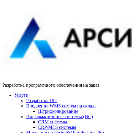
Разработка программного обеспечения на заказ
Услуги
Разработка ПО
Внедрение WMS систем на складе
Штрихкодирование
Информационные системы (ИС)
CRM системы
ERP/MES системы
Миграция на PostgreSQl и Postgres Pro