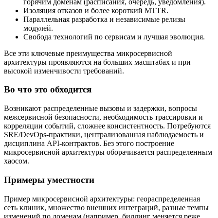
горячим доменам (расписания, очередь, уведомления).
Изоляция отказов и более короткий MTTR.
Параллельная разработка и независимые релизы
модулей.
Свобода технологий по сервисам и лучшая эволюция.
Все эти ключевые преимущества микросервисной
архитектуры проявляются на больших масштабах и при
высокой изменчивости требований.
Во что это обходится
Возникают распределенные вызовы и задержки, вопросы
межсервисной безопасности, необходимость трассировки и
корреляции событий, сложнее консистентность. Потребуются
SRE/DevOps-практики, централизованная наблюдаемость и
дисциплина API-контрактов. Без этого построение
микросервисной архитектуры оборачивается распределенным
хаосом.
Примеры уместности
Пример микросервисной архитектуры: геораспределенная
сеть клиник, множество внешних интеграций, разные темпы
изменений по доменам (например, биллинг меняется реже,