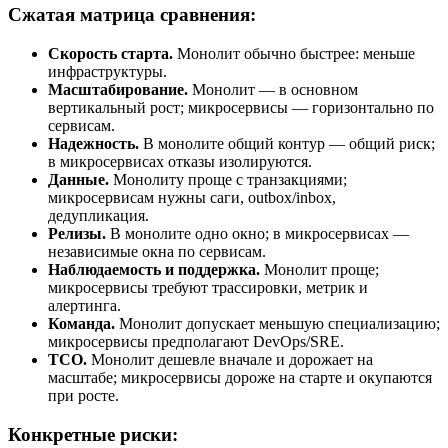
Сжатая матрица сравнения:
Скорость старта.
Монолит обычно быстрее: меньше
инфраструктуры.
Масштабирование.
Монолит — в основном
вертикальный рост; микросервисы — горизонтально по
сервисам.
Надежность.
В монолите общий контур — общий риск;
в микросервисах отказы изолируются.
Данные.
Монолиту проще с транзакциями;
микросервисам нужны саги, outbox/inbox,
дедупликация.
Релизы.
В монолите одно окно; в микросервисах —
независимые окна по сервисам.
Наблюдаемость и поддержка.
Монолит проще;
микросервисы требуют трассировки, метрик и
алертинга.
Команда.
Монолит допускает меньшую специализацию;
микросервисы предполагают DevOps/SRE.
TCO.
Монолит дешевле вначале и дорожает на
масштабе; микросервисы дороже на старте и окупаются
при росте.
Конкретные риски: