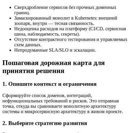
Сверхдробление сервисов без прочных доменных
границ.
Замаскированный монолит в Kubernetes: внешний
зоопарк, внутри — тесная связанность.
Недооценка расходов на платформу (CI/CD, сервисная
шина, наблюдаемость, секреты).
Отсутствие контрактного тестирования и управляемых
схем данных.
Непродуманные SLA/SLO и эскалации.
Пошаговая дорожная карта для
принятия решения
1. Опишите контекст и ограничения
Сформируйте список доменов, интеграций,
нефункциональных требований и рисков. Это отправная
точка, откуда вы сравниваете монолитную архитектуру
системы и микросервисную архитектуру в живом проекте.
2. Выберите стратегию развития