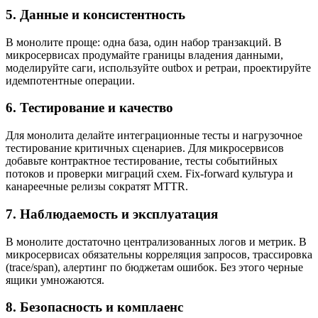
5. Данные и консистентность
В монолите проще: одна база, один набор транзакций. В
микросервисах продумайте границы владения данными,
моделируйте саги, используйте outbox и ретраи, проектируйте
идемпотентные операции.
6. Тестирование и качество
Для монолита делайте интеграционные тесты и нагрузочное
тестирование критичных сценариев. Для микросервисов
добавьте контрактное тестирование, тесты событийных
потоков и проверки миграций схем. Fix-forward культура и
канареечные релизы сократят MTTR.
7. Наблюдаемость и эксплуатация
В монолите достаточно централизованных логов и метрик. В
микросервисах обязательны корреляция запросов, трассировка
(trace/span), алертинг по бюджетам ошибок. Без этого черные
ящики умножаются.
8. Безопасность и комплаенс