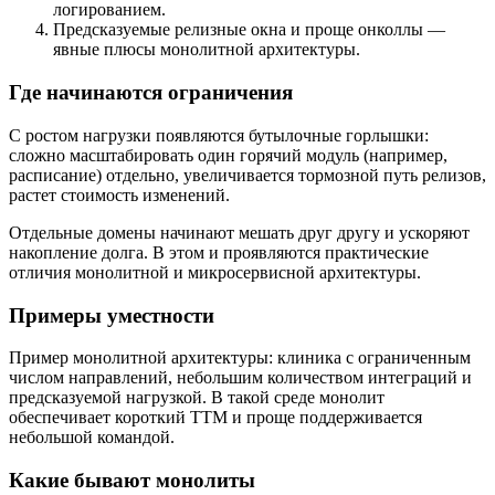
логированием.
Предсказуемые релизные окна и проще онколлы —
явные плюсы монолитной архитектуры.
Где начинаются ограничения
С ростом нагрузки появляются бутылочные горлышки:
сложно масштабировать один горячий модуль (например,
расписание) отдельно, увеличивается тормозной путь релизов,
растет стоимость изменений.
Отдельные домены начинают мешать друг другу и ускоряют
накопление долга. В этом и проявляются практические
отличия монолитной и микросервисной архитектуры.
Примеры уместности
Пример монолитной архитектуры: клиника с ограниченным
числом направлений, небольшим количеством интеграций и
предсказуемой нагрузкой. В такой среде монолит
обеспечивает короткий TTM и проще поддерживается
небольшой командой.
Какие бывают монолиты