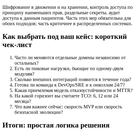
Шифрование в движении и на хранении, контроль доступа по
принципу наименьших прав, раздельные секреты, аудит
доступа к данным пациентов. Часть этих мер обязательна для
обоих подходов; часть критичнее в распределенных системах.
Как выбрать под ваш кейс: короткий
чек-лист
Часто ли меняются отдельные домены независимо от
остальных?
Есть ли пиковые нагрузки, бьющие по одному-двум
модулям?
Сколько внешних интеграций появится в течение года?
Готова ли команда к DevOps/SRE и к онколлам 24/7?
Какая приемлемая модель отказоустойчивости и MTTR?
На какой горизонт вы считаете TCO: 6, 12 или 24
месяца?
Что вам важнее сейчас: скорость MVP или скорость
безопасной эволюции?
Итоги: простая логика решения