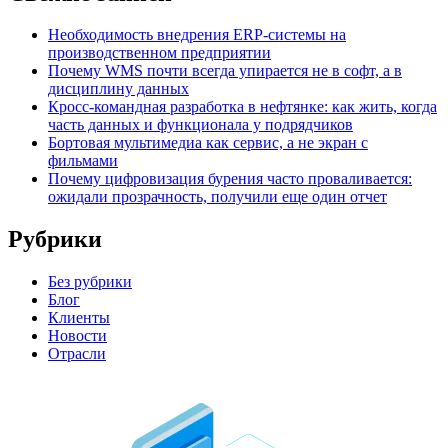
Необходимость внедрения ERP-системы на
производственном предприятии
Почему WMS почти всегда упирается не в софт, а в
дисциплину данных
Кросс-командная разработка в нефтянке: как жить, когда
часть данных и функционала у подрядчиков
Бортовая мультимедиа как сервис, а не экран с
фильмами
Почему цифровизация бурения часто проваливается:
ожидали прозрачность, получили еще один отчет
Рубрики
Без рубрики
Блог
Клиенты
Новости
Отрасли