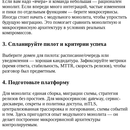
Если вам надо «вчера» и команда небольшая — рационален
монолит. Если впереди много интеграций, частые изменения
и пики по отдельным функциям — берите микросервисы.
Иногда стоит начать с модульного монолита, чтобы упростить
будущую миграцию. Это помогает сравнить монолитную и
микросервисную архитектуру в условиях реальных
компромиссов.
3. Спланируйте пилот и критерии успеха
Выберите домен для пилота: расписание/очередь или
уведомления — хорошая кандидатура. Зафиксируйте метрики
(время ответа, стабильность, MTTR, скорость релизов), чтобы
разговор был предметным.
4. Подготовьте платформу
Для монолита: единая сборка, миграции схемы, стратегия
релизов без простоев. Для микросервисов: gateway, сервис-
дискавери, секреты и политика доступа, mTLS,
централизованная трассировка и логирование, схемы событий
и тем. Здесь пригодится опыт модульного монолита — он
делает построение микросервисной архитектуры
контролируемым.