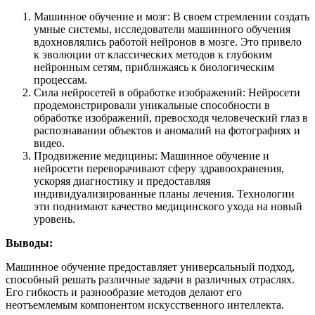
Машинное обучение и мозг: В своем стремлении создать
умные системы, исследователи машинного обучения
вдохновлялись работой нейронов в мозге. Это привело
к эволюции от классических методов к глубоким
нейронным сетям, приближаясь к биологическим
процессам.
Сила нейросетей в обработке изображений: Нейросети
продемонстрировали уникальные способности в
обработке изображений, превосходя человеческий глаз в
распознавании объектов и аномалий на фотографиях и
видео.
Продвижение медицины: Машинное обучение и
нейросети переворачивают сферу здравоохранения,
ускоряя диагностику и предоставляя
индивидуализированные планы лечения. Технологии
эти поднимают качество медицинского ухода на новый
уровень.
Выводы:
Машинное обучение предоставляет универсальный подход,
способный решать различные задачи в различных отраслях.
Его гибкость и разнообразие методов делают его
неотъемлемым компонентом искусственного интеллекта.