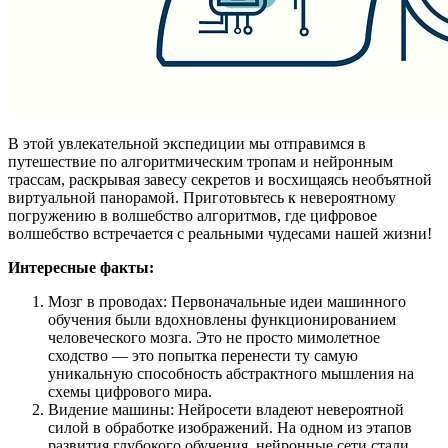
В этой увлекательной экспедиции мы отправимся в
путешествие по алгоритмическим тропам и нейронным
трассам, раскрывая завесу секретов и восхищаясь необъятной
виртуальной панорамой. Приготовьтесь к невероятному
погружению в волшебство алгоритмов, где цифровое
волшебство встречается с реальными чудесами нашей жизни!
Интересные факты:
Мозг в проводах: Первоначальные идеи машинного
обучения были вдохновлены функционированием
человеческого мозга. Это не просто мимолетное
сходство — это попытка перенести ту самую
уникальную способность абстрактного мышления на
схемы цифрового мира.
Видение машины: Нейросети владеют невероятной
силой в обработке изображений. На одном из этапов
развития глубокого обучения, нейронные сети стали