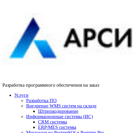
Разработка программного обеспечения на заказ
Услуги
Разработка ПО
Внедрение WMS систем на складе
Штрихкодирование
Информационные системы (ИС)
CRM системы
ERP/MES системы
Миграция на PostgreSQl и Postgres Pro