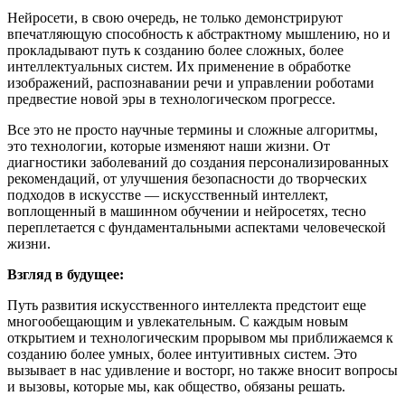
Нейросети, в свою очередь, не только демонстрируют
впечатляющую способность к абстрактному мышлению, но и
прокладывают путь к созданию более сложных, более
интеллектуальных систем. Их применение в обработке
изображений, распознавании речи и управлении роботами
предвестие новой эры в технологическом прогрессе.
Все это не просто научные термины и сложные алгоритмы,
это технологии, которые изменяют наши жизни. От
диагностики заболеваний до создания персонализированных
рекомендаций, от улучшения безопасности до творческих
подходов в искусстве — искусственный интеллект,
воплощенный в машинном обучении и нейросетях, тесно
переплетается с фундаментальными аспектами человеческой
жизни.
Взгляд в будущее:
Путь развития искусственного интеллекта предстоит еще
многообещающим и увлекательным. С каждым новым
открытием и технологическим прорывом мы приближаемся к
созданию более умных, более интуитивных систем. Это
вызывает в нас удивление и восторг, но также вносит вопросы
и вызовы, которые мы, как общество, обязаны решать.