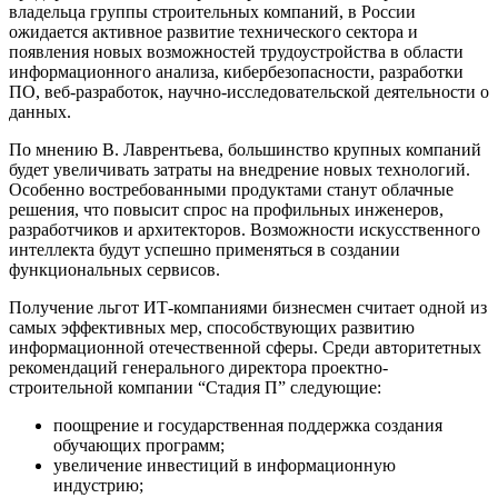
владельца группы строительных компаний, в России
ожидается активное развитие технического сектора и
появления новых возможностей трудоустройства в области
информационного анализа, кибербезопасности, разработки
ПО, веб-разработок, научно-исследовательской деятельности о
данных.
По мнению В. Лаврентьева, большинство крупных компаний
будет увеличивать затраты на внедрение новых технологий.
Особенно востребованными продуктами станут облачные
решения, что повысит спрос на профильных инженеров,
разработчиков и архитекторов. Возможности искусственного
интеллекта будут успешно применяться в создании
функциональных сервисов.
Получение льгот ИТ-компаниями бизнесмен считает одной из
самых эффективных мер, способствующих развитию
информационной отечественной сферы. Среди авторитетных
рекомендаций генерального директора проектно-
строительной компании “Стадия П” следующие:
поощрение и государственная поддержка создания
обучающих программ;
увеличение инвестиций в информационную
индустрию;