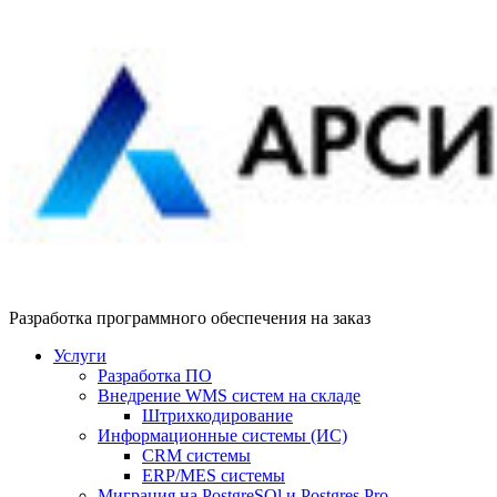
Разработка программного обеспечения на заказ
Услуги
Разработка ПО
Внедрение WMS систем на складе
Штрихкодирование
Информационные системы (ИС)
CRM системы
ERP/MES системы
Миграция на PostgreSQl и Postgres Pro