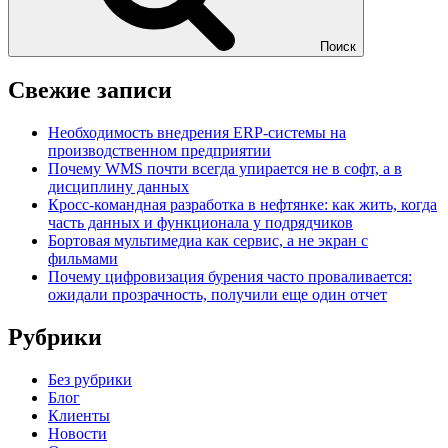
Поиск
Свежие записи
Необходимость внедрения ERP-системы на
производственном предприятии
Почему WMS почти всегда упирается не в софт, а в
дисциплину данных
Кросс-командная разработка в нефтянке: как жить, когда
часть данных и функционала у подрядчиков
Бортовая мультимедиа как сервис, а не экран с
фильмами
Почему цифровизация бурения часто проваливается:
ожидали прозрачность, получили еще один отчет
Рубрики
Без рубрики
Блог
Клиенты
Новости