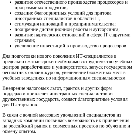
развитие отечественного производства процессоров и
программных продуктов;
создание благоприятных условий для притока
иностранных специалистов в области IT;
стимуляция инноваций и предпринимательства;
поощрение дистанционной работы и аутсорсинга;
развитие партнерских отношений в сфере IT с другими
странами;
увеличение инвестиций в производство процессоров.
Для подготовки нового поколения ИТ-специалистов в
предельно сжатые сроки необходимо сотрудничество учебных
центров разработчиков и университетов, запуск государством
бесплатных онлайн-курсов, увеличение бюджетных мест в
учебных заведениях по информационным специальностям.
Внедрение налоговых льгот, грантов и других форм
поддержки привлечет иностранных специалистов из
дружественных государств, создаст благоприятные условия
для IT-стартапов.
В связи с волной массовых увольнений специалистов из
западных компаний появилась возможность их привлечения
на российский рынок и совместных проектов по обучению и
обмену опытом.