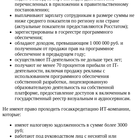
перечисленных в приложении к правительственному
постановлению;
выплачивают зарплату сотрудникам в размере суммы не
ниже среднего показателя по региону или стране
(актуальные показатели предоставляются Росстатом);
зарегистрированы в госреестре программного
обеспечения;
обладают доходом, превышающим 1 000 000 руб. и
полученным от продажи прав на программное
обеспечение в предыдущем году;
осуществляют IT-деятельность не дольше трех лет;
получают не менее 70 процентов прибыли от IT-
деятельности, включая продажу рекламы с
использованием программного обеспечения
собственной разработки, лицензированную
образовательную деятельность на собственной
платформе, предоставление доступов к включенным в
государственный реестр визуальным и аудиосервисам.
Не имеют право проходить госаккредитацию ИТ-компании,
которые:
имеют налоговую задолженность в сумме более 3000
руб;
работают под руководством лиц с неснятой или