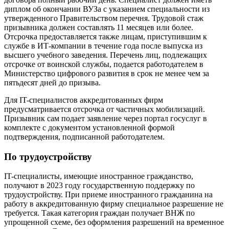
диплом об окончании ВУЗа с указанием специальности из
утвержденного Правительством перечня. Трудовой стаж
призывника должен составлять 11 месяцев или более.
Отсрочка предоставляется также лицам, приступившим к
службе в ИТ-компании в течение года после выпуска из
высшего учебного заведения. Перечень лиц, подлежащих
отсрочке от воинской службы, подается работодателем в
Министерство цифрового развития в срок не менее чем за
пятьдесят дней до призыва.
Для IT-специалистов аккредитованных фирм
предусматривается отсрочка от частичных мобилизаций.
Призывник сам подает заявление через портал госуслуг в
комплекте с документом установленной формой
подтверждения, подписанной работодателем.
По трудоустройству
IT-специалисты, имеющие иностранное гражданство,
получают в 2023 году государственную поддержку по
трудоустройству. При приеме иностранного гражданина на
работу в аккредитованную фирму специальное разрешение не
требуется. Такая категория граждан получает ВНЖ по
упрощенной схеме, без оформления разрешений на временное