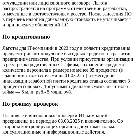
отчуждении или лицензионного договора. Льгота
распространяется на программы отечественной разработки,
отмеченные в соответствующем реестре. После занесения ПО
в перечень налог на добавленную стоимость не уплачивается
и при передаче обновлений ПО.
По кредитованию
Льготы для IT-компаний в 2023 году в области кредитования
предусматривают получение выгодных кредитов на развитие
предпринимательства. При условии присутствия организации
в реестре аккредитованных IT-фирм, сохранения среднего
количества персонала в размере не менее 85 процентов (в
сравнении с показателями на 01.03.22 г.) и ежегодной
индексации заработной платы кредитная ставка составляет 3
процента годовых. Допустимый диапазон суммы льготного
займа — 5 млн. руб.- 5 млрд. руб.
По режиму проверок
Плановые и внеплановые проверки ИТ-компаний
прекращены на период до 03.03.2025 г. включительно. Со
стороны контролирующих органов допустимы только
консультационные и информационные действия,