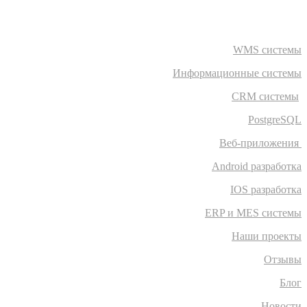
WMS системы
Информационные системы
CRM системы
PostgreSQL
Веб-приложения
Android разработка
IOS разработка
ERP и MES системы
Наши проекты
Отзывы
Блог
Новости