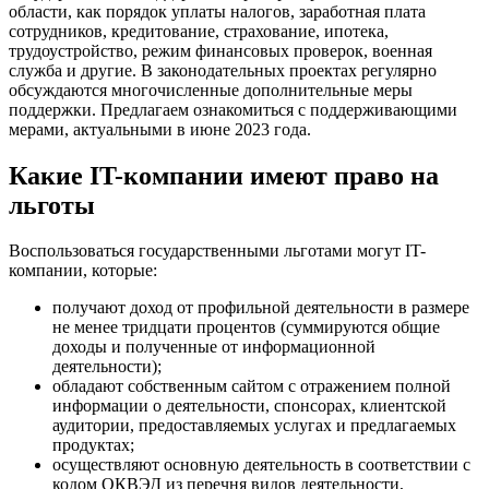
области, как порядок уплаты налогов, заработная плата
сотрудников, кредитование, страхование, ипотека,
трудоустройство, режим финансовых проверок, военная
служба и другие. В законодательных проектах регулярно
обсуждаются многочисленные дополнительные меры
поддержки. Предлагаем ознакомиться с поддерживающими
мерами, актуальными в июне 2023 года.
Какие IT-компании имеют право на
льготы
Воспользоваться государственными льготами могут IT-
компании, которые:
получают доход от профильной деятельности в размере
не менее тридцати процентов (суммируются общие
доходы и полученные от информационной
деятельности);
обладают собственным сайтом с отражением полной
информации о деятельности, спонсорах, клиентской
аудитории, предоставляемых услугах и предлагаемых
продуктах;
осуществляют основную деятельность в соответствии с
кодом ОКВЭД из перечня видов деятельности,