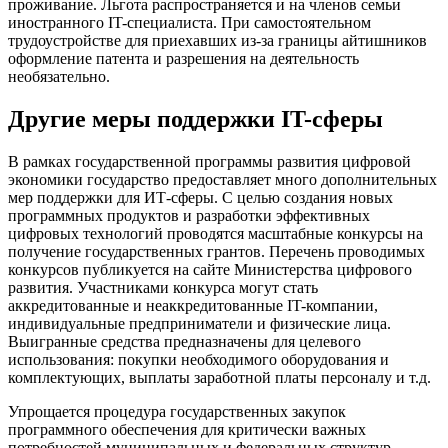
проживание. Льгота распространяется и на членов семьи
иностранного IT-специалиста. При самостоятельном
трудоустройстве для приехавших из-за границы айтишников
оформление патента и разрешения на деятельность
необязательно.
Другие меры поддержки IT-сферы
В рамках государственной программы развития цифровой
экономики государство предоставляет много дополнительных
мер поддержки для ИТ-сферы. С целью создания новых
программных продуктов и разработки эффективных
цифровых технологий проводятся масштабные конкурсы на
получение государственных грантов. Перечень проводимых
конкурсов публикуется на сайте Министерства цифрового
развития. Участниками конкурса могут стать
аккредитованные и неаккредитованные IT-компании,
индивидуальные предприниматели и физические лица.
Выигранные средства предназначены для целевого
использования: покупки необходимого оборудования и
комплектующих, выплаты заработной платы персоналу и т.д.
Упрощается процедура государственных закупок
программного обеспечения для критически важных
потребностей муниципальных и федеральных структур.