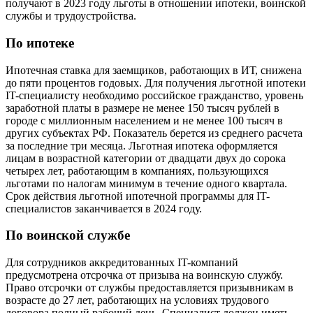
получают в 2023 году льготы в отношении ипотеки, воинской
службы и трудоустройства.
По ипотеке
Ипотечная ставка для заемщиков, работающих в ИТ, снижена
до пяти процентов годовых. Для получения льготной ипотеки
IT-специалисту необходимо российское гражданство, уровень
заработной платы в размере не менее 150 тысяч рублей в
городе с миллионным населением и не менее 100 тысяч в
других субъектах РФ. Показатель берется из среднего расчета
за последние три месяца. Льготная ипотека оформляется
лицам в возрастной категории от двадцати двух до сорока
четырех лет, работающим в компаниях, пользующихся
льготами по налогам минимум в течение одного квартала.
Срок действия льготной ипотечной программы для IT-
специалистов заканчивается в 2024 году.
По воинской службе
Для сотрудников аккредитованных IT-компаний
предусмотрена отсрочка от призыва на воинскую службу.
Право отсрочки от службы предоставляется призывникам в
возрасте до 27 лет, работающих на условиях трудового
договора полный рабочий день. Специалист должен иметь