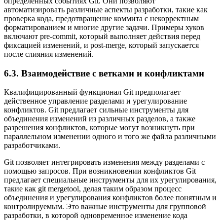
определенных событиях Git. Они позволяют
автоматизировать различные аспекты разработки, такие как
проверка кода, предотвращение коммита с некорректным
форматированием и многие другие задачи. Примеры хуков
включают pre-commit, который выполняет действия перед
фиксацией изменений, и post-merge, который запускается
после слияния изменений.
6.3. Взаимодействие с ветками и конфликтами
Квалифицированный функционал Git предполагает
действенное управление разделами и урегулирование
конфликтов. Git предлагает сильные инструменты для
объединения изменений из различных разделов, а также
разрешения конфликтов, которые могут возникнуть при
параллельном изменении одного и того же файла различными
разработчиками.
Git позволяет интегрировать изменения между разделами с
помощью запросов. При возникновении конфликтов Git
предлагает специальные инструменты для их урегулирования,
такие как git mergetool, делая таким образом процесс
объединения и урегулирования конфликтов более понятным и
контролируемым. Это важные инструменты для групповой
разработки, в которой одновременное изменение кода