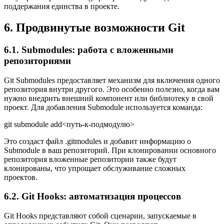
поддержания единства в проекте.
6. Продвинутые возможности Git
6.1. Submodules: работа с вложенными
репозиториями
Git Submodules предоставляет механизм для включения одного
репозитория внутри другого. Это особенно полезно, когда вам
нужно внедрить внешний компонент или библиотеку в свой
проект. Для добавления Submodule используется команда:
git submodule add<путь-к-подмодулю>
Это создаст файл .gitmodules и добавит информацию о
Submodule в ваш репозиторий. При клонировании основного
репозитория вложенные репозитории также будут
клонированы, что упрощает обслуживание сложных
проектов.
6.2. Git Hooks: автоматизация процессов
Git Hooks представляют собой сценарии, запускаемые в