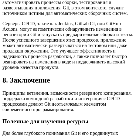
автоматизировать процессы сборки, тестирования и
развертывания приложения. Git, в этом контексте, служит
источником истины для автоматических сборочных систем.
Серверы CI/CD, такие как Jenkins, GitLab CI, или GitHub
Actions, могут автоматически обнаруживать изменения в
репозитории Git и запускать предварительные сборки и тесты.
После успешного завершения этих процессов, приложение
может автоматически развертываться на тестовом или даже
продакшн окружении. Это улучшает эффективность и
надежность процесса разработки, а также позволяет быстро
реагировать на изменения в коде и поддерживать высокий
уровень качества продукта.
8. Заключение
Принципы ветвления, возможности резервного копирования,
поддержка командной разработки и интеграция с CI/CD
процессами делают Git неотъемлемым элементом
современного программирования.
Полезные для изучения ресурсы
Для более глубокого понимания Git и его продвинутых