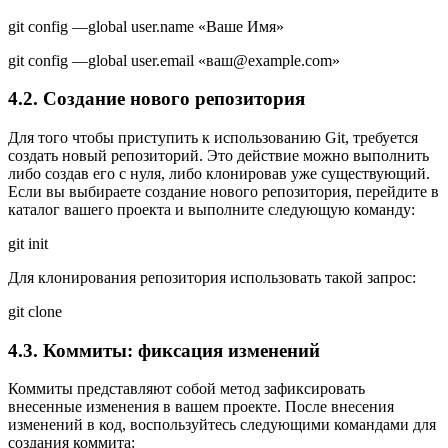
git config —global user.name «Ваше Имя»
git config —global user.email «ваш@example.com»
4.2. Создание нового репозитория
Для того чтобы приступить к использованию Git, требуется
создать новый репозиторий. Это действие можно выполнить
либо создав его с нуля, либо клонировав уже существующий.
Если вы выбираете создание нового репозитория, перейдите в
каталог вашего проекта и выполните следующую команду:
git init
Для клонирования репозитория использовать такой запрос:
git clone
4.3. Коммиты: фиксация изменений
Коммиты представляют собой метод зафиксировать
внесенные изменения в вашем проекте. После внесения
изменений в код, воспользуйтесь следующими командами для
создания коммита: