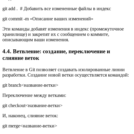
git add . # Добавить все измененные файлы в индекс
git commit -m «Описание ваших изменений»
Эти команды добавят изменения в индекс (промежуточное
хранилище) и закрепят их с сообщением о коммите,
описывающим ваши изменения.
4.4. Ветвление: создание, переключение и
слияние веток
Ветвление в Git позволяет создавать изолированные линии
разработки. Создание новой ветки осуществляется командой:
git branch<название-ветки>
Переключение между ветками:
git checkout<название-ветки>
И, наконец, слияние веток:
git merge<название-ветки>