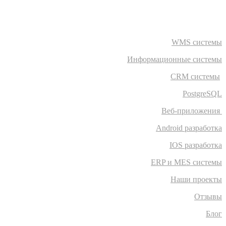
WMS системы
Информационные системы
CRM системы
PostgreSQL
Веб-приложения
Android разработка
IOS разработка
ERP и MES системы
Наши проекты
Отзывы
Блог