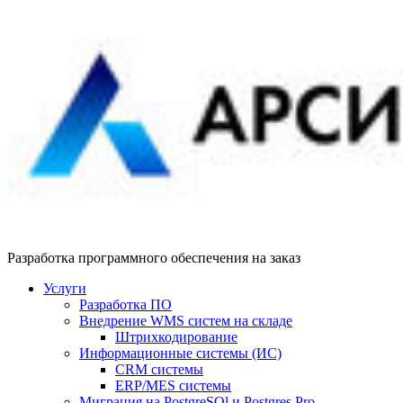
Разработка программного обеспечения на заказ
Услуги
Разработка ПО
Внедрение WMS систем на складе
Штрихкодирование
Информационные системы (ИС)
CRM системы
ERP/MES системы
Миграция на PostgreSQl и Postgres Pro