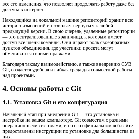
все его изменения, что позволяет продолжать работу даже без
доступа в интернет.
Находящийся на локальной машине репозиторий хранит всю
историю изменений и позволяет вернуться к любой
предыдущей версии. В свою очередь, удаленные репозитории
— это централизованные хранилища, к которым имеют
доступ все члены команды. Они играют роль своеобразных
пунктов объединения, где участники проекта могут
обмениваться своими правками.
Благодаря такому взаимодействию, а также внедрению СУВ
Git, создается удобная и гибкая среда для совместной работы
над проектами.
4. Основы работы с Git
4.1. Установка Git и его конфигурация
Начальный этап при внедрении Git — это установка и
настройка на вашем компьютере. Git совместим с разными
операционными системами, и на его официальном веб-сайте
предоставлены инструкции по установке для большинства из
них.