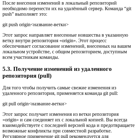
После внесения изменений в локальный репозиторий
необходимо перенести их на удалённый сервер. Команда “git
push” выполняет это:
git push origin<название-ветки>
Этот запрос направляет внесенные новшества в указанную
ветку внутри репозитория «origin». Этот процесс
обеспечивает согласование изменений, внесенных на вашем
локальном устройстве, с общим репозиторием, доступным
всем участникам команды.
5.3. Получение изменений из удаленного
репозитория (pull)
Для того чтобы получить самые свежие изменения из
удаленного репозитория, применяется команда git pull:
git pull origin<название-ветки>
Этот запрос получает изменения из ветки репозитория
«origin» и сам соединяет их с локальной копией. Вы всегда
взаимодействуете с последней версией кода и предотвращаете
возможные конфликты при совместной разработке.
Регулярное применение git pull рекомендуется для