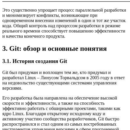
Это существенно упрощает процесс параллельной разработки
и минимизирует конфликты, возникающие при
одновременном внесении изменений в один и тот же участок
кода. Общий контроль над процессом разработки в режиме
реального времени способствует повышению эффективности
и качества конечного продукта.
3. Git: обзор и основные понятия
3.1. История создания Git
Git был придуман и воплощен тем же, кто придумал и
разработал Linux – Линусом Торвальдсом в 2005 году в ответ
на недовольство существующими системами управления
версиями.
Его разработка была направлена на обеспечение высокой
скорости и эффективности, а также на способность
эффективно работать с обширными проектами, такими как
ядро Linux. Благодаря открытому исходному коду и
активному участию сообщества разработчиков, Git быстро
распространился и стал одним из самых востребованных
инструментов управления версиями в сфере программной