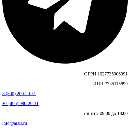
ОГРН 1027735006991
ИНН 7735115890
8 (800) 200-29-31
+7 (495) 980-29-31
пн-пт с 09:00 до 18:00
info@arsis.ru