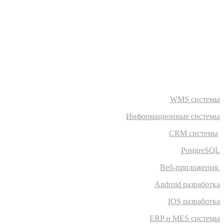
WMS системы
Информационные системы
CRM системы
PostgreSQL
Веб-приложения
Android разработка
IOS разработка
ERP и MES системы