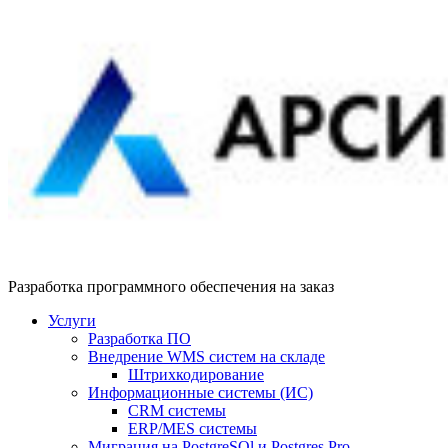
Разработка программного обеспечения на заказ
Услуги
Разработка ПО
Внедрение WMS систем на складе
Штрихкодирование
Информационные системы (ИС)
CRM системы
ERP/MES системы
Миграция на PostgreSQl и Postgres Pro