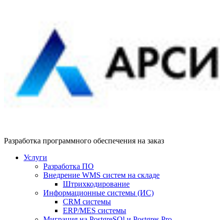
Разработка программного обеспечения на заказ
Услуги
Разработка ПО
Внедрение WMS систем на складе
Штрихкодирование
Информационные системы (ИС)
CRM системы
ERP/MES системы
Миграция на PostgreSQl и Postgres Pro