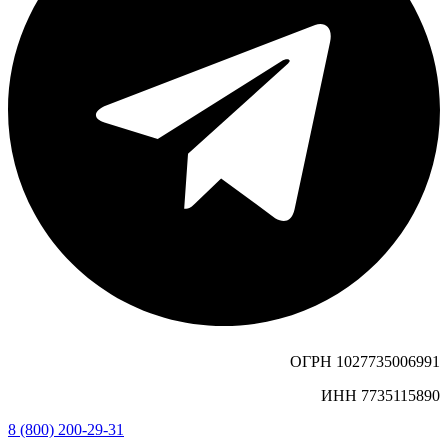
ОГРН 1027735006991
ИНН 7735115890
8 (800) 200-29-31