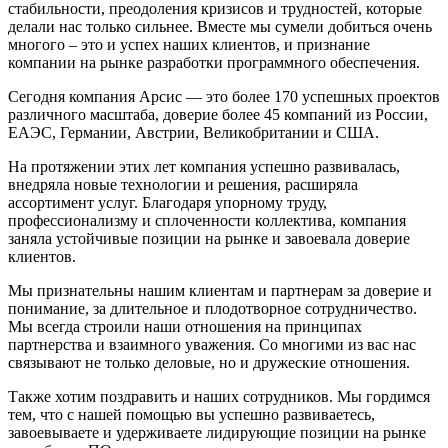
стабильности, преодоления кризисов и трудностей, которые
делали нас только сильнее. Вместе мы сумели добиться очень
многого – это и успех наших клиентов, и признание
компании на рынке разработки программного обеспечения.
Сегодня компания Арсис — это более 170 успешных проектов
различного масштаба, доверие более 45 компаний из России,
ЕАЭС, Германии, Австрии, Великобритании и США.
На протяжении этих лет компания успешно развивалась,
внедряла новые технологии и решения, расширяла
ассортимент услуг. Благодаря упорному труду,
профессионализму и сплоченности коллектива, компания
заняла устойчивые позиции на рынке и завоевала доверие
клиентов.
Мы признательны нашим клиентам и партнерам за доверие и
понимание, за длительное и плодотворное сотрудничество.
Мы всегда строили наши отношения на принципах
партнерства и взаимного уважения. Со многими из вас нас
связывают не только деловые, но и дружеские отношения.
Также хотим поздравить и наших сотрудников. Мы гордимся
тем, что c нашей помощью вы успешно развиваетесь,
завоевываете и удерживаете лидирующие позиции на рынке