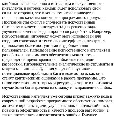
комбинация человеческого интеллекта и искусственного
интеллекта, в которой каждый будет использовать свои
сильные стороны, что в конечном итоге приведет к
повышению качества конечного программного продукта.
Программисты смогут использовать искусственный
интеллект в качестве инструмента для решения задач,
улучшения качества кода и процессов разработки. Например,
искусственный интеллект может быть использован для
создания голосовых и текстовых интерфейсов, что делает
приложения более доступными и удобными для
пользователей. Использование искусственного интеллекта в
разработке программного обеспечения может помочь
предвидеть и предотвращать ошибки еще на стадии
разработки. Интеллектуальные аналитические инструменты и
модели машинного обучения могут обнаруживать
потенциальные проблемы и баги в коде до того, как они
станут критическими ошибками в работе программы. Это
позволяет сэкономить время и ресурсы, которые в противном
случае были бы затрачены на отладку и исправление ошибок.
Искусственный интеллект уже сегодня играет важную роль в
современной разработке программного обеспечения, помогая
автоматизировать задачи, улучшить пользовательский опыт,
повысить эффективность и качество процесса разработки, а
также предсказать и предотвратить ошибки. Будущее