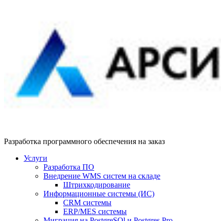
Разработка программного обеспечения на заказ
Услуги
Разработка ПО
Внедрение WMS систем на складе
Штрихкодирование
Информационные системы (ИС)
CRM системы
ERP/MES системы
Миграция на PostgreSQl и Postgres Pro