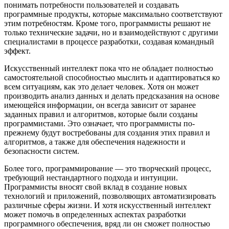
понимать потребности пользователей и создавать
программные продукты, которые максимально соответствуют
этим потребностям. Кроме того, программисты решают не
только технические задачи, но и взаимодействуют с другими
специалистами в процессе разработки, создавая командный
эффект.
Искусственный интеллект пока что не обладает полностью
самостоятельной способностью мыслить и адаптироваться ко
всем ситуациям, как это делает человек. Хотя он может
производить анализ данных и делать предсказания на основе
имеющейся информации, он всегда зависит от заранее
заданных правил и алгоритмов, которые были созданы
программистами. Это означает, что программисты по-
прежнему будут востребованы для создания этих правил и
алгоритмов, а также для обеспечения надежности и
безопасности систем.
Более того, программирование — это творческий процесс,
требующий нестандартного подхода и интуиции.
Программисты вносят свой вклад в создание новых
технологий и приложений, позволяющих автоматизировать
различные сферы жизни. И хотя искусственный интеллект
может помочь в определенных аспектах разработки
программного обеспечения, вряд ли он сможет полностью