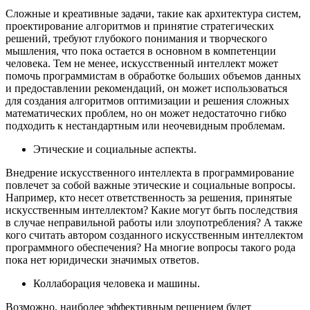
Сложные и креативные задачи, такие как архитектура систем,
проектирование алгоритмов и принятие стратегических
решений, требуют глубокого понимания и творческого
мышления, что пока остается в основном в компетенции
человека. Тем не менее, искусственный интеллект может
помочь программистам в обработке больших объемов данных
и предоставлении рекомендаций, он может использоваться
для создания алгоритмов оптимизации и решения сложных
математических проблем, но он может недостаточно гибко
подходить к нестандартным или неочевидным проблемам.
Этические и социальные аспекты.
Внедрение искусственного интеллекта в программирование
повлечет за собой важные этические и социальные вопросы.
Например, кто несет ответственность за решения, принятые
искусственным интеллектом? Какие могут быть последствия
в случае неправильной работы или злоупотребления? А также
кого считать автором созданного искусственным интеллектом
программного обеспечения? На многие вопросы такого рода
пока нет юридически значимых ответов.
Коллаборация человека и машины.
Возможно, наиболее эффективным решением будет