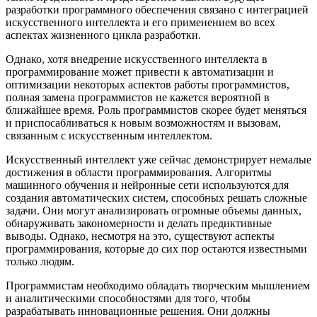
разработки программного обеспечения связано с интеграцией
искусственного интеллекта и его применением во всех
аспектах жизненного цикла разработки.
Однако, хотя внедрение искусственного интеллекта в
программирование может привести к автоматизации и
оптимизации некоторых аспектов работы программистов,
полная замена программистов не кажется вероятной в
ближайшее время. Роль программистов скорее будет меняться
и приспосабливаться к новым возможностям и вызовам,
связанным с искусственным интеллектом.
Искусственный интеллект уже сейчас демонстрирует немалые
достижения в области программирования. Алгоритмы
машинного обучения и нейронные сети используются для
создания автоматических систем, способных решать сложные
задачи. Они могут анализировать огромные объемы данных,
обнаруживать закономерности и делать предиктивные
выводы. Однако, несмотря на это, существуют аспекты
программирования, которые до сих пор остаются известными
только людям.
Программистам необходимо обладать творческим мышлением
и аналитическими способностями для того, чтобы
разрабатывать инновационные решения. Они должны