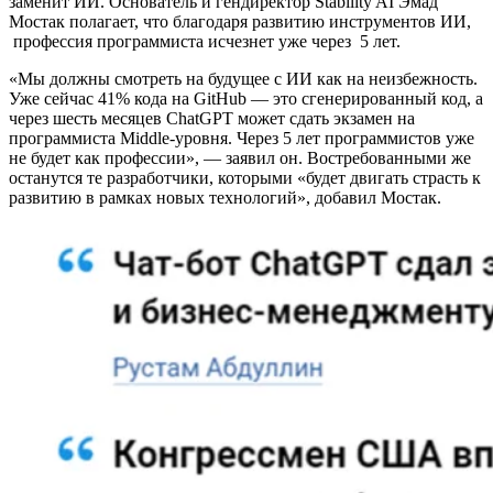
заменит ИИ. Основатель и гендиректор Stability AI Эмад
Мостак полагает, что благодаря развитию инструментов ИИ,
профессия программиста исчезнет уже через 5 лет.
«Мы должны смотреть на будущее с ИИ как на неизбежность.
Уже сейчас 41% кода на GitHub — это сгенерированный код, а
через шесть месяцев ChatGPT может сдать экзамен на
программиста Middle-уровня. Через 5 лет программистов уже
не будет как профессии», — заявил он. Востребованными же
останутся те разработчики, которыми «будет двигать страсть к
развитию в рамках новых технологий», добавил Мостак.