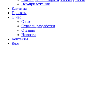
Веб-приложения
Клиенты
Проекты
О нас
О нас
Отрасли разработки
Отзывы
Новости
Контакты
Блог