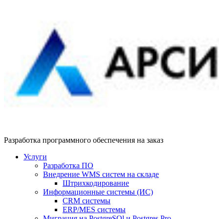
Разработка программного обеспечения на заказ
Услуги
Разработка ПО
Внедрение WMS систем на складе
Штрихкодирование
Информационные системы (ИС)
CRM системы
ERP/MES системы
Миграция на PostgreSQl и Postgres Pro